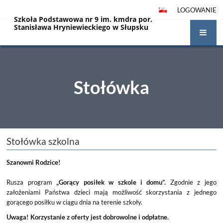
LOGOWANIE
Szkoła Podstawowa nr 9 im. kmdra por.
Stanisława Hryniewieckiego w Słupsku
Stołówka
Stołówka
Stołówka szkolna
Szanowni Rodzice!
Rusza program
„Gorący posiłek w szkole i domu”.
Zgodnie z jego
założeniami Państwa dzieci mają możliwość skorzystania z jednego
gorącego posiłku w ciągu dnia na terenie szkoły.
Uwaga! Korzystanie z oferty jest dobrowolne i odpłatne.