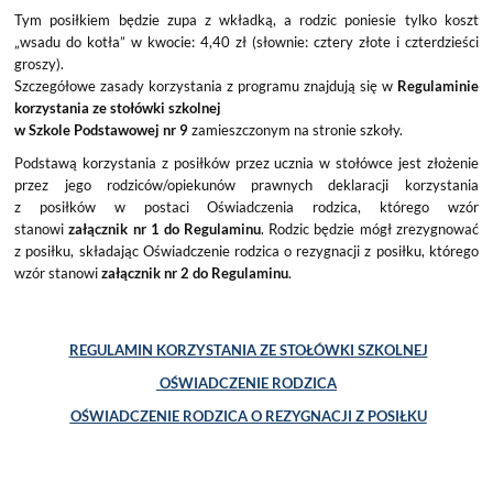
Tym posiłkiem będzie zupa z wkładką, a rodzic poniesie tylko koszt
„wsadu do kotła” w kwocie: 4,40 zł (słownie: cztery złote i czterdzieści
groszy).
Szczegółowe zasady korzystania z programu znajdują się w
Regulaminie
korzystania ze stołówki szkolnej
w Szkole Podstawowej nr 9
zamieszczonym na stronie szkoły.
Podstawą korzystania z posiłków przez ucznia w stołówce jest złożenie
przez jego rodziców/opiekunów prawnych deklaracji korzystania
z posiłków w postaci Oświadczenia rodzica, którego wzór
stanowi
załącznik nr 1 do Regulaminu
. Rodzic będzie mógł zrezygnować
z posiłku, składając Oświadczenie rodzica o rezygnacji z posiłku, którego
wzór stanowi
załącznik nr 2 do Regulaminu
.
REGULAMIN KORZYSTANIA ZE STOŁÓWKI SZKOLNEJ
OŚWIADCZENIE RODZICA
OŚWIADCZENIE RODZICA O REZYGNACJI Z POSIŁKU