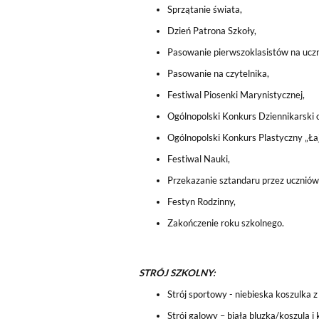
Sprzątanie świata,
Dzień Patrona Szkoły,
Pasowanie pierwszoklasistów na uczn
Pasowanie na czytelnika,
Festiwal Piosenki Marynistycznej,
Ogólnopolski Konkurs Dziennikarski o
Ogólnopolski Konkurs Plastyczny „Łaj
Festiwal Nauki,
Przekazanie sztandaru przez uczniów 
Festyn Rodzinny,
Zakończenie roku szkolnego.
STRÓJ SZKOLNY:
Strój sportowy - niebieska koszulka 
Strój galowy – biała bluzka/koszula i