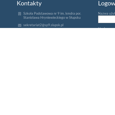
Kontakty
Logow
Szkoła Podstawowa nr 9 im. kmdra por.
Nazwa uży
Stanisława Hryniewieckiego w Słupsku
sekretariat2@sp9.slupsk.pl
Hasło:
59 8400 610
tel./fax: 59 8422 786
Małachowskiego 9
76-200 Słupsk
Zapomniałe
Poland