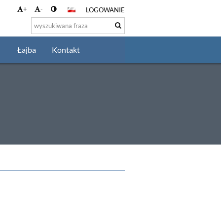
+
-
LOGOWANIE
Łajba
Kontakt